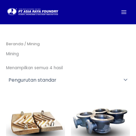
Lewati
ke
konten
Beranda
/ Mining
Mining
Menampilkan semua 4 hasil