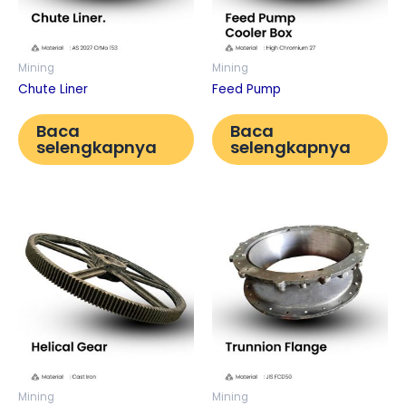
Mining
Mining
Chute Liner
Feed Pump
Baca
Baca
selengkapnya
selengkapnya
Mining
Mining