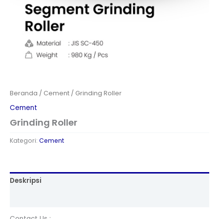
Beranda
/
Cement
/ Grinding Roller
Cement
Grinding Roller
Kategori:
Cement
Deskripsi
Ulasan (0)
Contact Us :