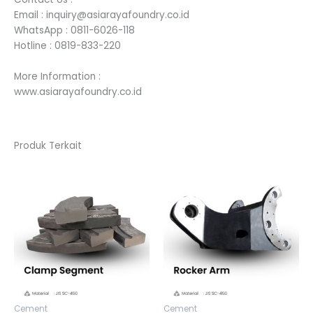
Email : inquiry@asiarayafoundry.co.id
WhatsApp : 0811-6026-118
Hotline : 0819-833-220
More Information :
www.asiarayafoundry.co.id
Produk Terkait
Cement
Cement