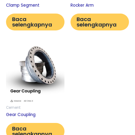
Clamp Segment
Rocker Arm
Baca
Baca
selengkapnya
selengkapnya
Cement
Gear Coupling
Baca
selengkapnya